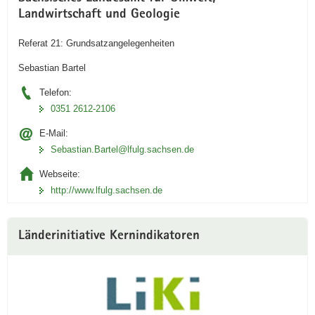
Landwirtschaft und Geologie
Referat 21: Grundsatzangelegenheiten
Sebastian Bartel
Telefon:
0351 2612-2106
E-Mail:
Sebastian.Bartel@lfulg.sachsen.de
Webseite:
http://www.lfulg.sachsen.de
Länderinitiative Kernindikatoren