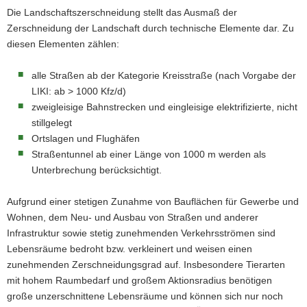
Die Landschaftszerschneidung stellt das Ausmaß der
Zerschneidung der Landschaft durch technische Elemente dar. Zu
diesen Elementen zählen:
alle Straßen ab der Kategorie Kreisstraße (nach Vorgabe der
LIKI: ab > 1000 Kfz/d)
zweigleisige Bahnstrecken und eingleisige elektrifizierte, nicht
stillgelegt
Ortslagen und Flughäfen
Straßentunnel ab einer Länge von 1000 m werden als
Unterbrechung berücksichtigt.
Aufgrund einer stetigen Zunahme von Bauflächen für Gewerbe und
Wohnen, dem Neu- und Ausbau von Straßen und anderer
Infrastruktur sowie stetig zunehmenden Verkehrsströmen sind
Lebensräume bedroht bzw. verkleinert und weisen einen
zunehmenden Zerschneidungsgrad auf. Insbesondere Tierarten
mit hohem Raumbedarf und großem Aktionsradius benötigen
große unzerschnittene Lebensräume und können sich nur noch