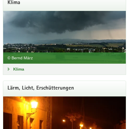
Klima
© Bernd März
Klima
Lärm, Licht, Erschütterungen