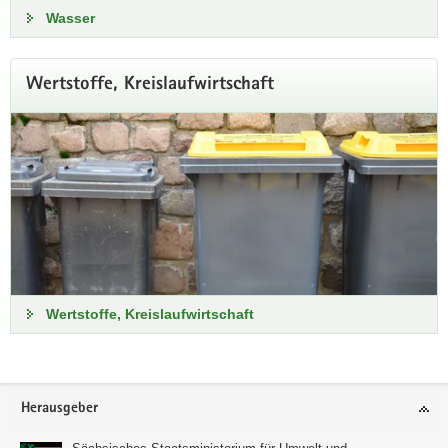
Wasser
Wertstoffe, Kreislaufwirtschaft
Wertstoffe, Kreislaufwirtschaft
Footer-
Herausgeber
Bereich