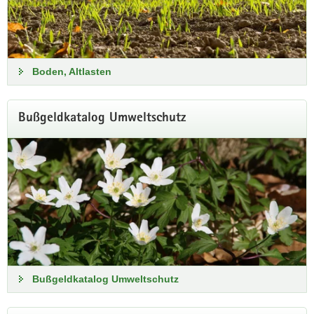
Boden, Altlasten
Trockenheit in Sachsen
Bußgeldkatalog Umweltschutz
Aktuelle Informationen zu Witterung und Klima, zum
Wasserhaushalt und zur Bodenbeschaffenheit finden Sie hier
bei uns im Internet.
Informationen zur Trockenheit
Bußgeldkatalog Umweltschutz