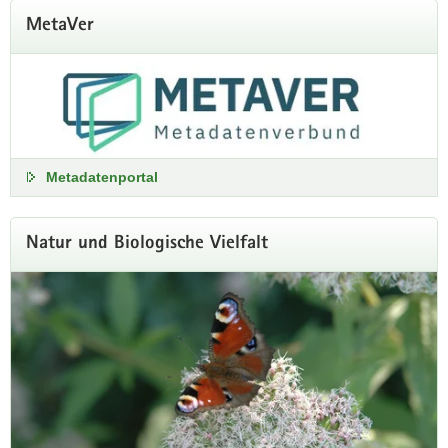
MetaVer
Metadatenportal
Natur und Biologische Vielfalt