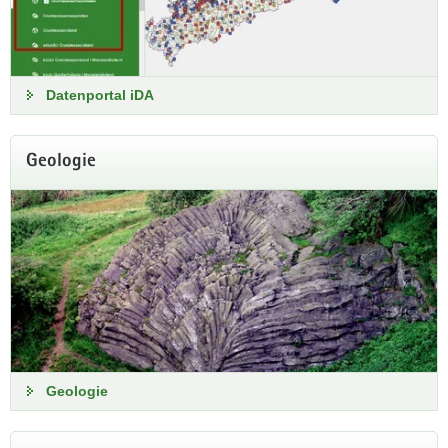
Datenportal iDA
Geologie
Luftmessnetz
An 26 Luftmessstationen in Sachsen erfolgt eine
kontinuierliche Bestimmung von Luftschadstoffen.
Aktuelle Messwerte
Geologie