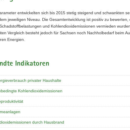
Parameter entwickelten sich bis 2015 stetig steigend und schwankten s
 dem jeweiligen Niveau. Die Gesamtentwicklung ist positiv zu bewerten,
 Schadstoffbelastungen und Kohlendioxidemissionen vermieden wurden
ten Vergleich besteht jedoch für Sachsen noch Nachholbedarf beim A
ren Energien.
ndte Indikatoren
rgieverbrauch privater Haushalte
ebedingte Kohlendioxidemissionen
produktivität
rmeanlagen
dioxidemissionen durch Hausbrand