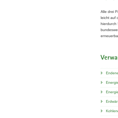
Alle drei 
leicht auf
hierdurch
bundeswei
erneuerba
Verwa
Endene
Energi
Energie
Erdwä
Kohlen