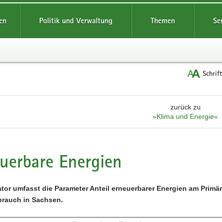
reifende
en
Politik und Verwaltung
Themen
Se
Schrif
zurück zu
»Klima und Energie«
uerbare Energien
ator umfasst die Parameter Anteil erneuerbarer Energien am Pri
brauch in Sachsen.