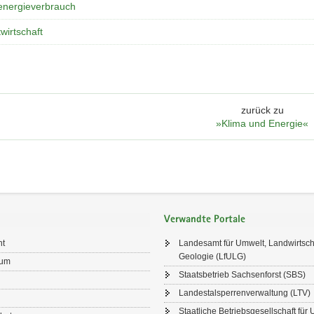
energieverbrauch
wirtschaft
zurück zu
»Klima und Energie«
Verwandte Portale
ht
Landesamt für Umwelt, Landwirtsch
Geologie (LfULG)
sum
Staatsbetrieb Sachsenforst (SBS)
Landestalsperrenverwaltung (LTV)
Staatliche Betriebsgesellschaft für