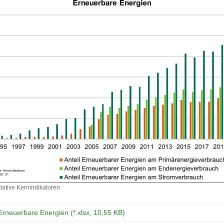
iative Kernindikatoren
Erneuerbare Energien (*.xlsx, 10,55 KB)